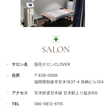
サロン名
脱毛サロンCLOVER
住所
〒838-0068
福岡県朝倉市甘木1837-4 具嶋ビル104
アクセス
甘木鉄道甘木線 甘木駅より徒歩8分
TEL
080-9812-6115