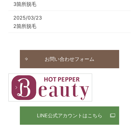
3箇所脱毛
2025/03/23
2箇所脱毛
2025/03/22
光フェイシャル☆IPL照射
お問い合わせフォーム
2025/03/19
メンズ☆おすすめメニュー
2025/03/18
レディースおすすめメニュー♪
2025/03/12
ＶＩＯ脱毛
LINE公式アカウントはこちら
2025/03/09
うなじ＆背中脱毛