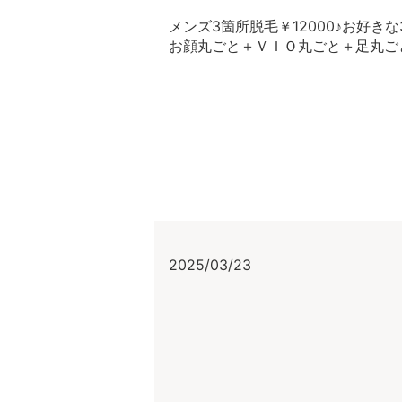
メンズ3箇所脱毛￥12000♪お好
お顔丸ごと＋ＶＩＯ丸ごと＋足丸ごと
2025/03/23