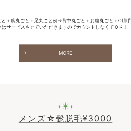
丸ごと＋腕丸ごと＋足丸ごと例→背中丸ごと＋お腹丸ごと＋O(肛
きはサービスさせていただきますのでカウントしなくてＯＫ!!
MORE
メンズ☆髭脱毛¥3000