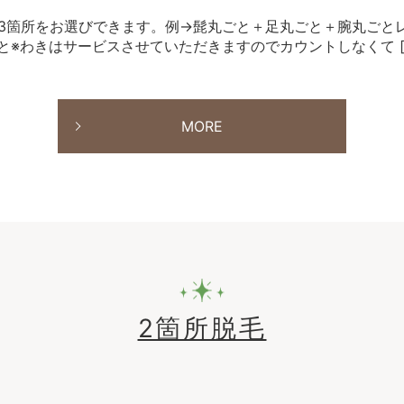
きな3箇所をお選びできます。例→髭丸ごと＋足丸ごと＋腕丸ごとレ
※わきはサービスさせていただきますのでカウントしなくて [
MORE
2箇所脱毛