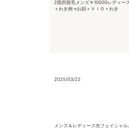
2箇所脱毛メンズ￥10000レディ
＋わき例→お顔＋ＶＩＯ＋わき
2025/03/22
メンズ＆レディース光フェイシャル