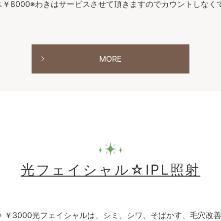
ース￥8000※わきはサービスさせて頂きますのでカウントしな
MORE
光フェイシャル☆IPL照射
♪ ￥3000光フェイシャルは、シミ、シワ、そばかす、毛穴改