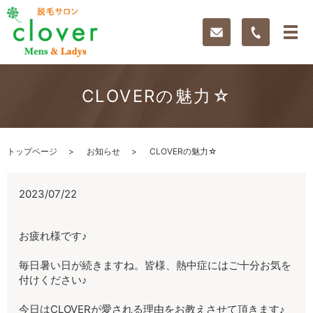
CLOVERの魅力☆
トップページ
お知らせ
CLOVERの魅力☆
2023/07/22
お疲れ様です♪
毎日暑い日が続きますね。皆様、熱中症にはご十分お気を
付けください♪
今日はCLOVERが愛される理由をお教えさせて頂きます♪