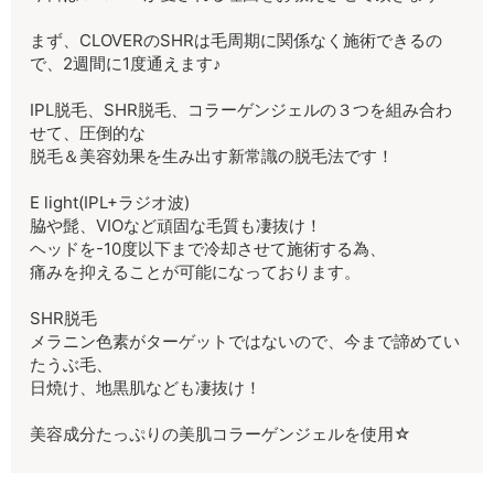
まず、CLOVERのSHRは毛周期に関係なく施術できるの
で、2週間に1度通えます♪
IPL脱毛、SHR脱毛、コラーゲンジェルの３つを組み合わ
せて、圧倒的な
脱毛＆美容効果を生み出す新常識の脱毛法です！
E light(IPL+ラジオ波)
脇や髭、VIOなど頑固な毛質も凄抜け！
ヘッドを-10度以下まで冷却させて施術する為、
痛みを抑えることが可能になっております。
SHR脱毛
メラニン色素がターゲットではないので、今まで諦めてい
たうぶ毛、
日焼け、地黒肌なども凄抜け！
美容成分たっぷりの美肌コラーゲンジェルを使用☆