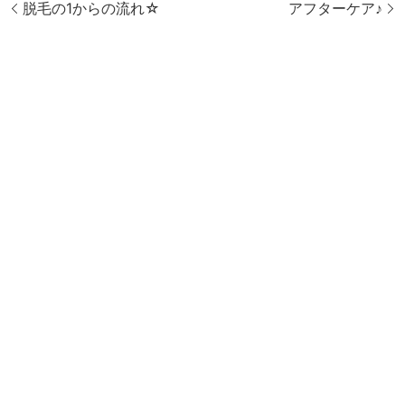
脱毛の1からの流れ☆
アフターケア♪