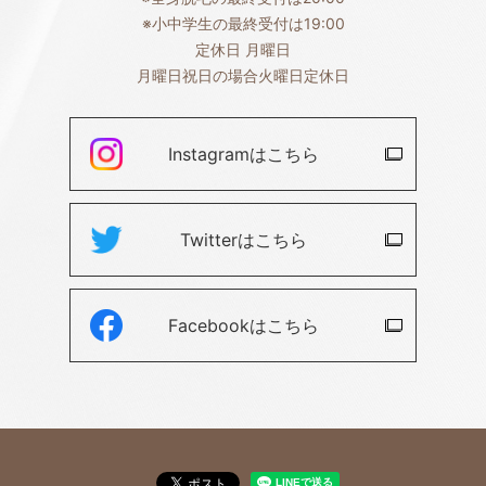
※小中学生の最終受付は19:00
定休日 月曜日
月曜日祝日の場合火曜日定休日
Instagramは
こちら
Twitterは
こちら
Facebookは
こちら