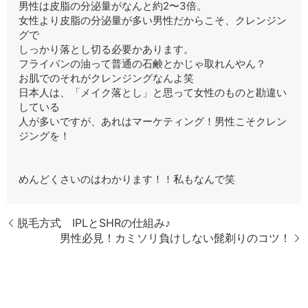
男性は皮脂の分泌量がなんと約2〜3倍。
女性より皮脂の分泌量が多い男性だからこそ、クレンジン
グで
しっかり落とし切る必要かあります。
フライパンの油って普通の石鹸とかじゃ取れんやん？
お肌でのそれがクレンジングなんよ笑
日本人は、「メイク落とし」と思って女性のものと勘違い
している
人が多いですが、あれはマーケティング！男性こそクレン
ジングを！
めんどくさいのはわかります！！私もなんで笑
脱毛方式 IPLとSHRの仕組み♪
男性必見！カミソリ負けしない髭剃りのコツ！