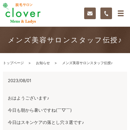
メンズ美容サロンスタッフ伝授♪
トップページ
お知らせ
メンズ美容サロンスタッフ伝授♪
2023/08/01
おはようございます♪
今日も朝から暑いですね(￣▽￣)
今日はスキンケアの落とし穴３選です♪