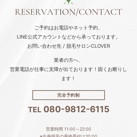
ご予約はお電話や
ネット予約、
LINE公式アカウント
などから承っております。
お問い合わせ先 / 脱毛サロンCLOVER
業者の方へ、
営業電話が仕事に支障が出ております！固くお断りし
ます！
完全予約制
080-9812-6115
TEL
営業時間 11:00～22:00
※全身脱毛の最終受付は20:00