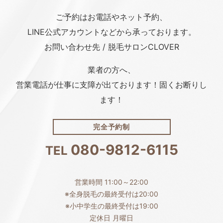
ご予約はお電話や
ネット予約、
LINE公式アカウント
などから承っております。
お問い合わせ先 / 脱毛サロンCLOVER
業者の方へ、
営業電話が仕事に支障が出ております！固くお断りし
ます！
完全予約制
080-9812-6115
TEL
営業時間 11:00～22:00
※全身脱毛の最終受付は20:00
※小中学生の最終受付は19:00
定休日 月曜日