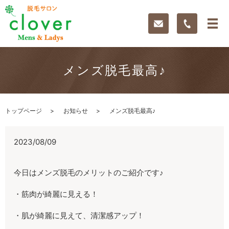
メンズ脱毛最高♪
トップページ
お知らせ
メンズ脱毛最高♪
2023/08/09
今日はメンズ脱毛のメリットのご紹介です♪
・筋肉が綺麗に見える！
・肌が綺麗に見えて、清潔感アップ！