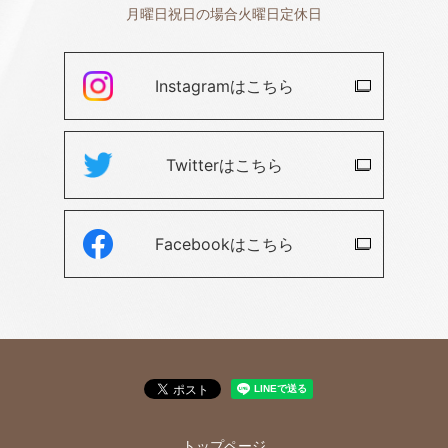
月曜日祝日の場合火曜日定休日
Instagramは
こちら
Twitterは
こちら
Facebookは
こちら
トップページ