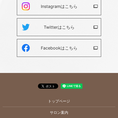
Instagramは
こちら
Twitterは
こちら
Facebookは
こちら
トップページ
サロン案内