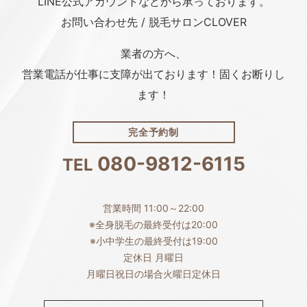
LINE公式アカウント
などから承っております。
お問い合わせ先 / 脱毛サロンCLOVER
業者の方へ、
営業電話が仕事に支障が出ております！固くお断りし
ます！
完全予約制
080-9812-6115
TEL
営業時間 11:00～22:00
※全身脱毛の最終受付は20:00
※小中学生の最終受付は19:00
定休日 月曜日
月曜日祝日の場合火曜日定休日