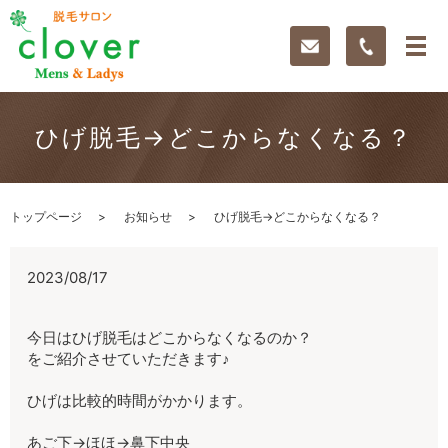
ひげ脱毛→どこからなくなる？
トップページ
お知らせ
ひげ脱毛→どこからなくなる？
2023/08/17
今日はひげ脱毛はどこからなくなるのか？
をご紹介させていただきます♪
ひげは比較的時間がかかります。
あご下→ほほ→鼻下中央