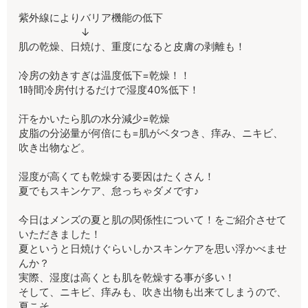
紫外線によりバリア機能の低下
↓
肌の乾燥、日焼け、重度になると皮膚の剥離も！
冷房の効きすぎは温度低下=乾燥！！
1時間冷房付けるだけで湿度40%低下！
汗をかいたら肌の水分減少=乾燥
皮脂の分泌量が何倍にも=肌がベタつき、痒み、ニキビ、
吹き出物など。
湿度が高くても乾燥する要因はたくさん！
夏でもスキンケア、怠っちゃダメです♪
今日はメンズの夏と肌の関係性について！をご紹介させて
いただきました！
夏というと日焼けぐらいしかスキンケアを思い浮かべませ
んか？
実際、湿度は高くとも肌を乾燥する事が多い！
そして、ニキビ、痒みも、吹き出物も出来てしまうので、
夏こそ