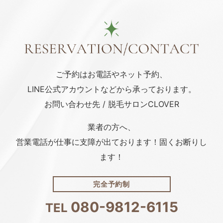
ご予約はお電話や
ネット予約、
LINE公式アカウント
などから承っております。
お問い合わせ先 / 脱毛サロンCLOVER
業者の方へ、
営業電話が仕事に支障が出ております！固くお断りし
ます！
完全予約制
080-9812-6115
TEL