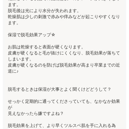
ます。
脱毛後は光により水分が失われます。
乾燥肌は少しの刺激で赤みや痒みなどが起こりやすくなり
ます。
保湿で脱毛効果アップ☆
お肌は乾燥すると表面が硬くなります。
皮膚が硬くなると毛が抜けにくくなり、脱毛効果が落ちて
しまいます。
皮膚が硬くなるのを防げば脱毛効果が高まり卒業までの近
道に♪
脱毛するときは保湿が大事とよく聞くけどどうして？
せっかく定期的に通ってくださっていても、なかなか効果
が
見えなかったら嫌ですよね？
脱毛効果を上げて、より早くツルスベ肌を手に入れる為