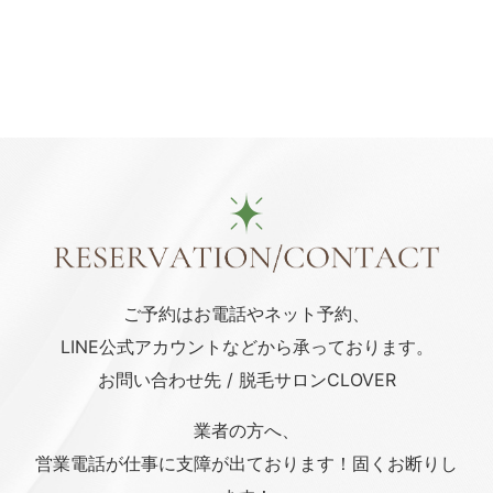
ご予約はお電話や
ネット予約、
LINE公式アカウント
などから承っております。
お問い合わせ先 / 脱毛サロンCLOVER
業者の方へ、
営業電話が仕事に支障が出ております！固くお断りし