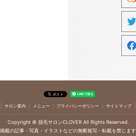
サロン案内
メニュー
プライバシーポリシー
サイトマップ
Copyright © 脱毛サロンCLOVER All Rights Reserved.
掲載の記事・写真・イラストなどの無断複写・転載を禁じます