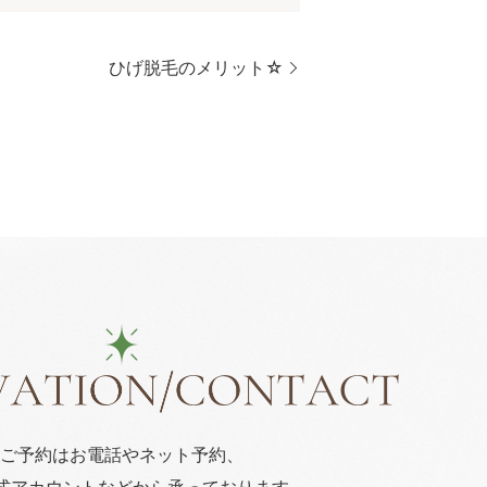
ひげ脱毛のメリット☆
ご予約はお電話や
ネット予約、
公式アカウント
などから承っております。