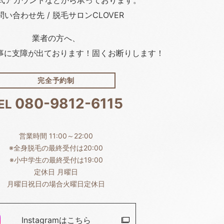
問い合わせ先 / 脱毛サロンCLOVER
業者の方へ、
事に支障が出ております！固くお断りします！
完全予約制
080-9812-6115
EL
営業時間 11:00～22:00
※全身脱毛の最終受付は20:00
※小中学生の最終受付は19:00
定休日 月曜日
月曜日祝日の場合火曜日定休日
Instagramは
こちら