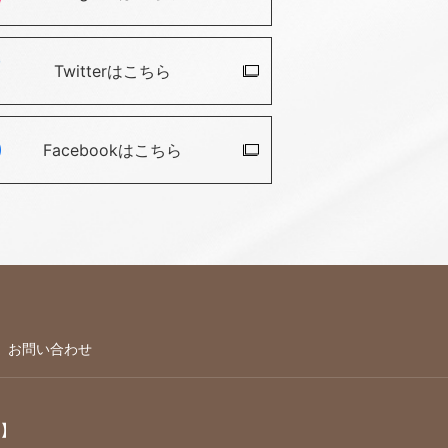
Twitterは
こちら
Facebookは
こちら
お問い合わせ
】