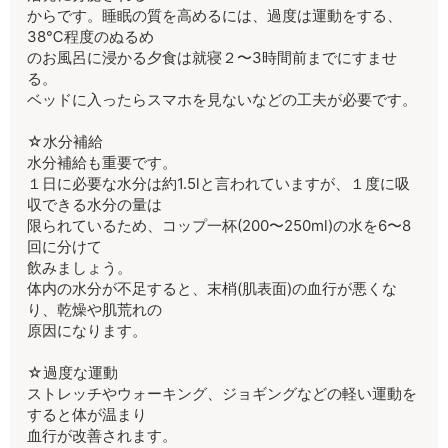
からです。睡眠の質を高めるには、過度は運動をする、
38℃程度のぬるめ
のお風呂に浸かる夕食は就寝２〜3時間前までにすませ
る。
ベッドに入ったらスマホを見ないなどの工夫が必要です。
☆水分補給
水分補給も重要です。
１日に必要な水分は約1.5lと言われていますが、１度に吸
収できる水分の量は
限られているため、コップ一杯(200〜250ml)の水を6〜8
回に分けて
飲みましょう。
体内の水分が不足すると、末梢(肌表面)の血行が悪くな
り、乾燥や肌荒れの
原因になります。
☆過度な運動
ストレッチやウォーキング、ジョギングなどの軽い運動を
すると体が温まり
血行が改善されます。