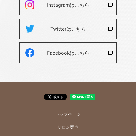
Instagramは
こちら
Twitterは
こちら
Facebookは
こちら
トップページ
サロン案内