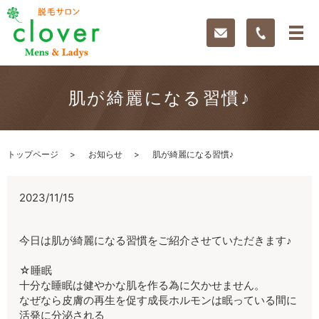
肌が綺麗になる習慣♪
トップページ
お知らせ
肌が綺麗になる習慣♪
2023/11/15
今日は肌が綺麗になる習慣をご紹介させていただきます♪
☆睡眠
十分な睡眠は健やかな肌を作る為に欠かせません。
なぜなら皮膚の再生を促す成長ホルモンは眠っている間に
活発に分泌される