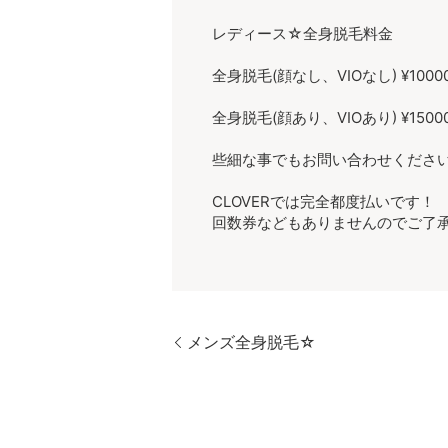
レディース☆全身脱毛料金
全身脱毛(顔なし、VIOなし) ¥1000
全身脱毛(顔あり、VIOあり) ¥1500
些細な事でもお問い合わせください
CLOVERでは完全都度払いです！
回数券などもありませんのでご了
メンズ全身脱毛☆