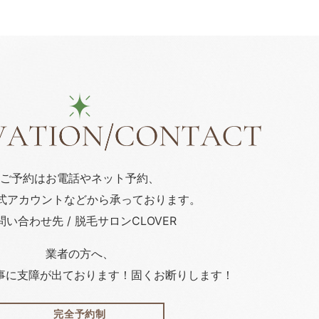
ご予約はお電話や
ネット予約、
公式アカウント
などから承っております。
問い合わせ先 / 脱毛サロンCLOVER
業者の方へ、
事に支障が出ております！固くお断りします！
完全予約制