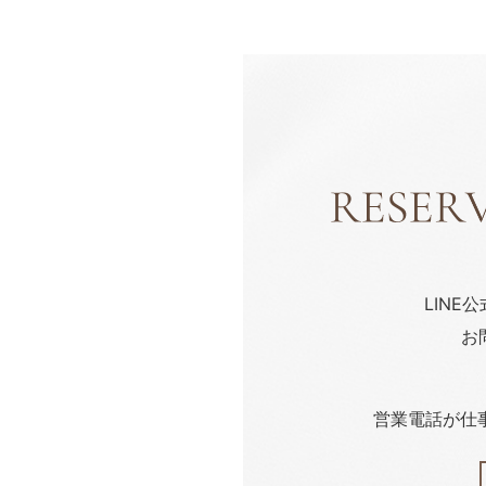
LINE
お
営業電話が仕