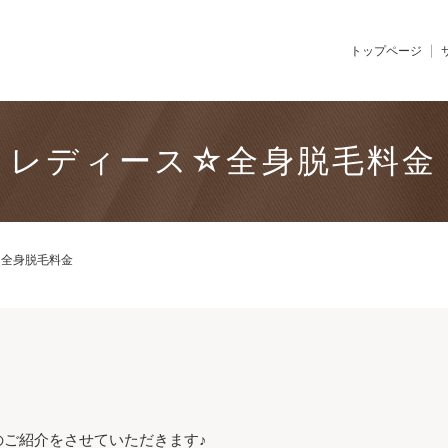
トップページ
レディース☆全身脱毛料金
☆全身脱毛料金
のご紹介をさせていただきます♪