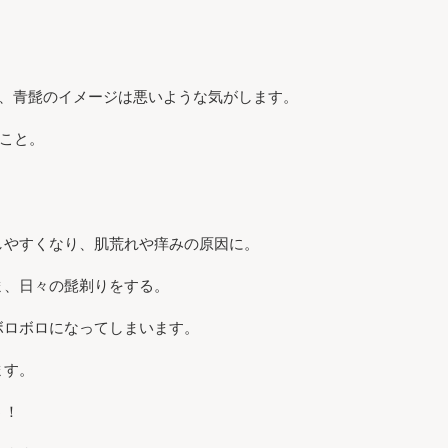
き、青髭のイメージは悪いような気がします。
こと。
しやすくなり、肌荒れや痒みの原因に。
ま、日々の髭剃りをする。
ボロボロになってしまいます。
ます。
う！