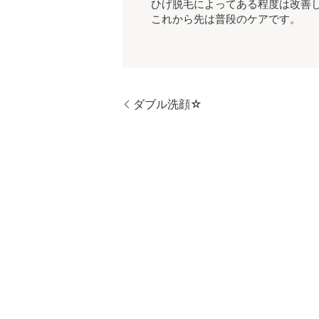
ひげ脱毛によってある程度は改善
これから先は普段のケアです。
ダブル洗顔☆