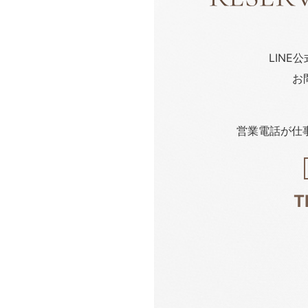
LINE
お
営業電話が仕
T