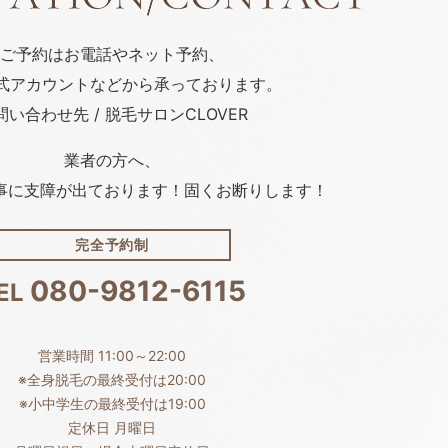
ご予約はお電話や
ネット予約、
公式アカウント
などから承っております。
問い合わせ先 / 脱毛サロンCLOVER
業者の方へ、
事に支障が出ております！固くお断りします！
完全予約制
080-9812-6115
EL
営業時間 11:00～22:00
※全身脱毛の最終受付は20:00
※小中学生の最終受付は19:00
定休日 月曜日