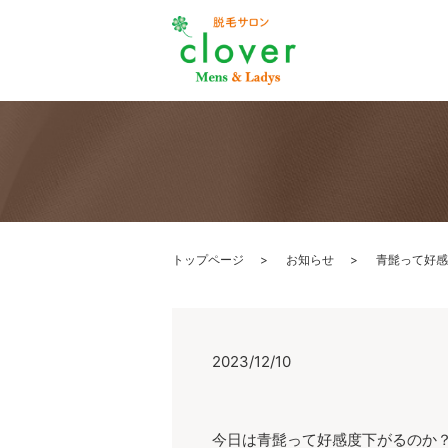
トップページ
お知らせ
青髭って好感
2023/12/10
今日は青髭って好感度下がるのか