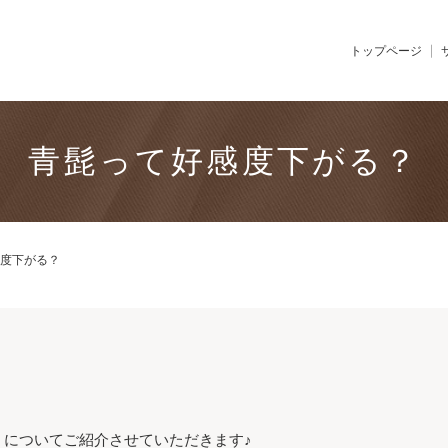
トップページ
青髭って好感度下がる？
度下がる？
？についてご紹介させていただきます♪