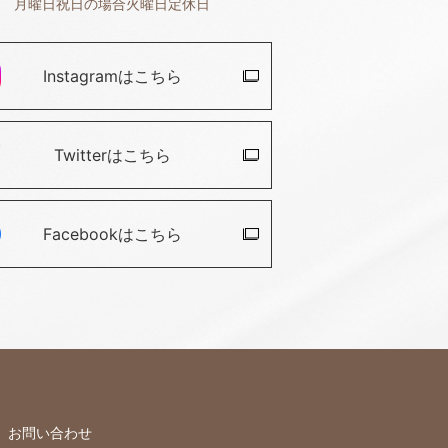
月曜日祝日の場合火曜日定休日
Instagramは
こちら
Twitterは
こちら
Facebookは
こちら
お問い合わせ