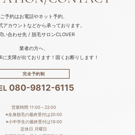
ご予約はお電話や
ネット予約、
公式アカウント
などから承っております。
問い合わせ先 / 脱毛サロンCLOVER
業者の方へ、
事に支障が出ております！固くお断りします！
完全予約制
080-9812-6115
EL
営業時間 11:00～22:00
※全身脱毛の最終受付は20:00
※小中学生の最終受付は19:00
定休日 月曜日