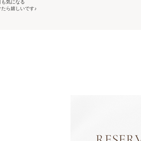
目も気になる
たら嬉しいです♪