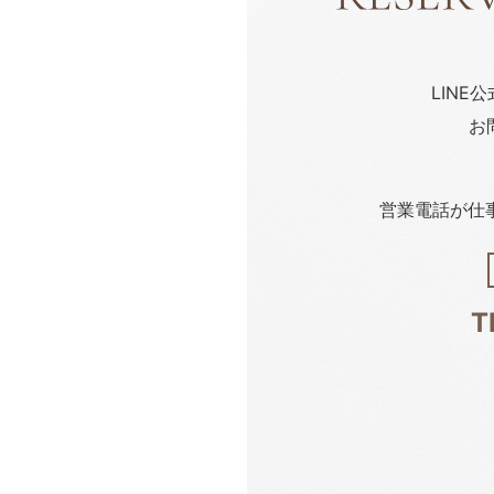
LINE
お
営業電話が仕
T