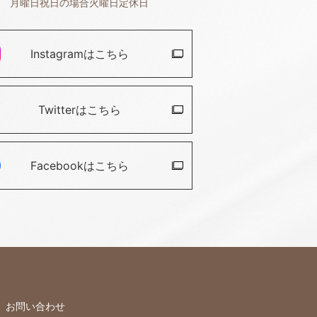
月曜日祝日の場合火曜日定休日
Instagramは
こちら
Twitterは
こちら
Facebookは
こちら
お問い合わせ