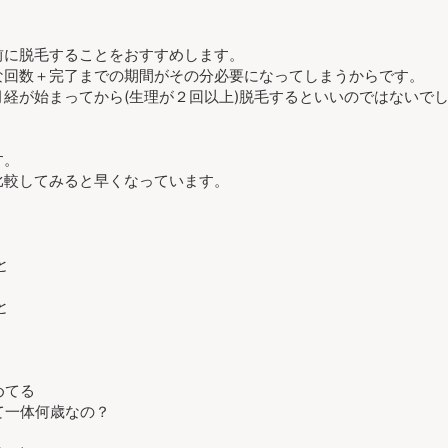
前に脱毛することをおすすめします。
な回数＋完了までの期間がその分必要になってしまうからです。
経が始まってから(生理が２回以上)脱毛するといいのではないで
？
す。
比較してみると早くなっています。
と
と
めてる
て一体何歳なの？