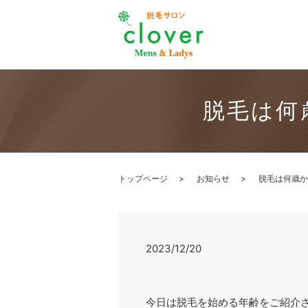
脱毛は何
トップページ
お知らせ
脱毛は何歳か
2023/12/20
今日は脱毛を始める年齢をご紹介さ