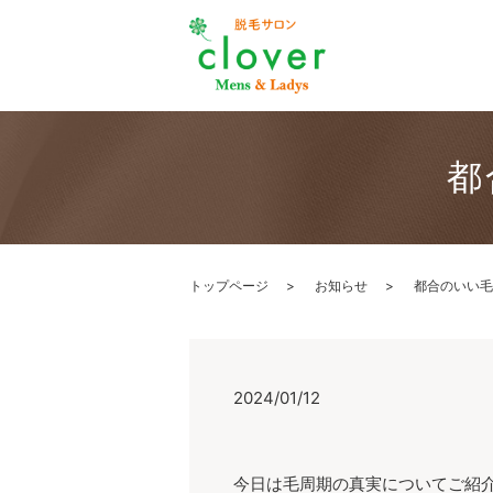
都
トップページ
お知らせ
都合のいい毛
2024/01/12
今日は毛周期の真実についてご紹介