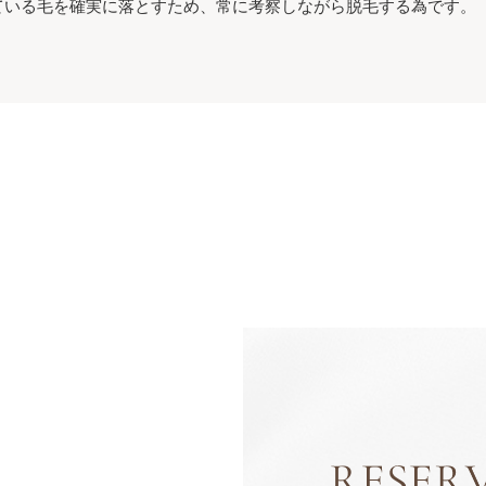
ている毛を確実に落とすため、常に考察しながら脱毛する為です。