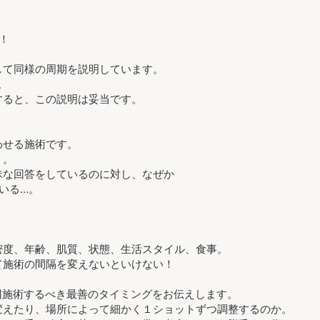
！
して同様の周期を説明しています。
。
すると、この説明は妥当です。
わせる施術です。
う。
昧な回答をしているのに対し、なぜか
いる…。
密度、年齢、肌質、状態、生活スタイル、食事。
て施術の間隔を変えないといけない！
次回施術するべき最善のタイミングをお伝えします。
変えたり、場所によって細かく１ショットずつ調整するのか。