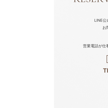
LINE
お
営業電話が仕
T