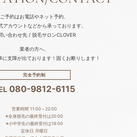
ご予約はお電話や
ネット予約、
公式アカウント
などから承っております。
問い合わせ先 / 脱毛サロンCLOVER
業者の方へ、
事に支障が出ております！固くお断りします！
完全予約制
080-9812-6115
EL
営業時間 11:00～22:00
※全身脱毛の最終受付は20:00
※小中学生の最終受付は19:00
定休日 月曜日