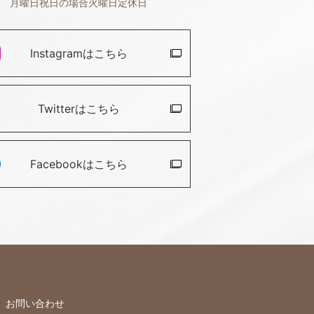
月曜日祝日の場合火曜日定休日
Instagramは
こちら
Twitterは
こちら
Facebookは
こちら
お問い合わせ