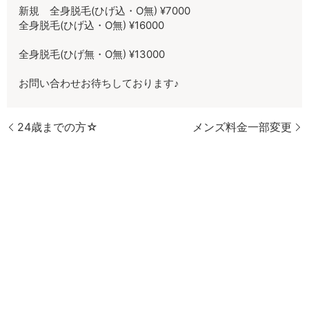
新規 全身脱毛(ひげ込・O無) ¥7000
全身脱毛(ひげ込・O無) ¥16000
全身脱毛(ひげ無・O無) ¥13000
お問い合わせお待ちしております♪
24歳までの方☆
メンズ料金一部変更