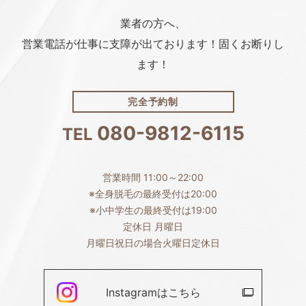
業者の方へ、
営業電話が仕事に支障が出ております！固くお断りし
ます！
完全予約制
080-9812-6115
TEL
営業時間 11:00～22:00
※全身脱毛の最終受付は20:00
※小中学生の最終受付は19:00
定休日 月曜日
月曜日祝日の場合火曜日定休日
Instagramは
こちら