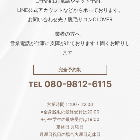
ご予約はお電話や
ネット予約、
LINE公式アカウント
などから承っております。
お問い合わせ先 / 脱毛サロンCLOVER
業者の方へ、
営業電話が仕事に支障が出ております！固くお断りし
ます！
完全予約制
080-9812-6115
TEL
営業時間 11:00～22:00
※全身脱毛の最終受付は20:00
※小中学生の最終受付は19:00
定休日 月曜日
月曜日祝日の場合火曜日定休日