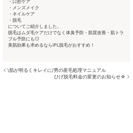
・口腔ケア
・メンズメイク
・ネイルケア
・脱毛
についてご紹介しました。
脱毛はムダ毛ケアだけでなく体臭予防・肌質改善・肌トラ
ブル予防にも◎
美肌効果も求めるならIPL脱毛がおすすめ！
\肌が明るくキレイに/男の産毛処理マニュアル
ひげ脱毛料金の変更のお知らせ☆