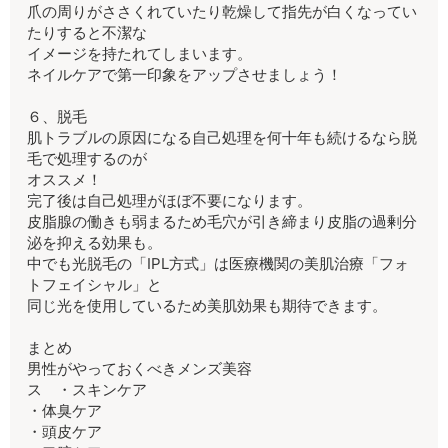
爪の周りがささくれていたり乾燥して指先が白くなってい
たりすると不潔な
イメージを持たれてしまいます。
ネイルケアで第一印象をアップさせましょう！
６、脱毛
肌トラブルの原因になる自己処理を何十年も続けるなら脱
毛で処理するのが
オススメ！
完了後は自己処理がほぼ不要になります。
皮脂腺の働きも弱まるため毛穴が引き締まり皮脂の過剰分
泌を抑える効果も。
中でも光脱毛の「IPL方式」は医療機関の美肌治療「フォ
トフェイシャル」と
同じ光を使用しているため美肌効果も期待できます。
まとめ
男性がやっておくべきメンズ美容
ス ・スキンケア
・体臭ケア
・頭皮ケア