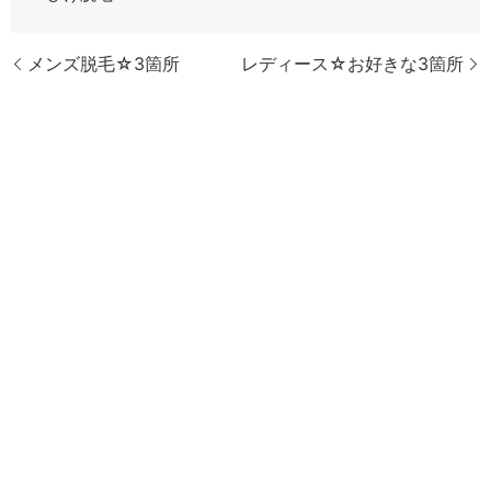
メンズ脱毛☆3箇所
レディース☆お好きな3箇所