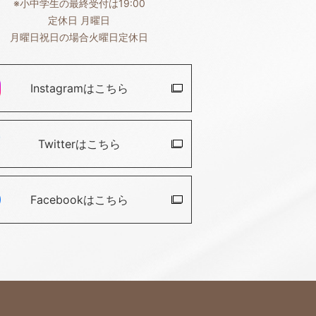
※小中学生の最終受付は19:00
定休日 月曜日
月曜日祝日の場合火曜日定休日
Instagramは
こちら
Twitterは
こちら
Facebookは
こちら