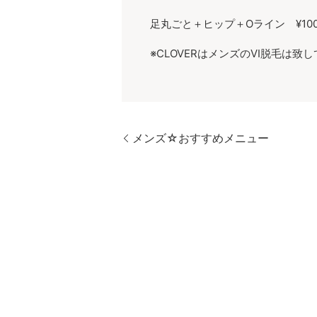
足丸ごと＋ヒップ＋Oライン ¥100
※CLOVERはメンズのVI脱毛は
メンズ☆おすすめメニュー