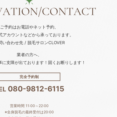
ご予約はお電話や
ネット予約、
公式アカウント
などから承っております。
問い合わせ先 / 脱毛サロンCLOVER
業者の方へ、
事に支障が出ております！固くお断りします！
完全予約制
080-9812-6115
EL
営業時間 11:00～22:00
※全身脱毛の最終受付は20:00