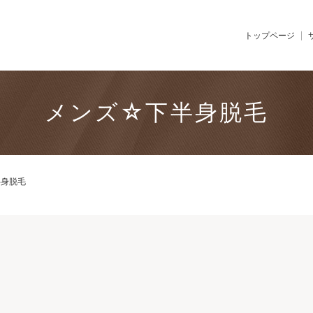
トップページ
メンズ☆下半身脱毛
半身脱毛