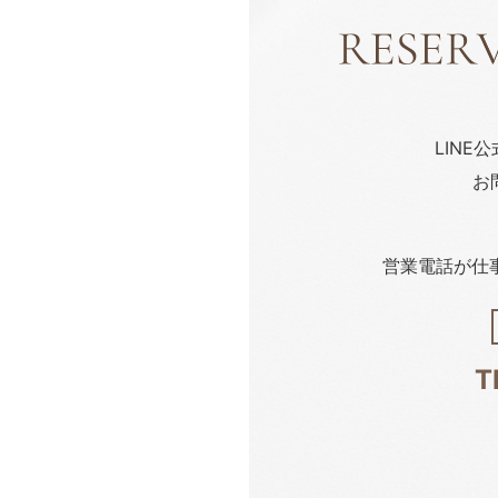
LINE
お
営業電話が仕
T