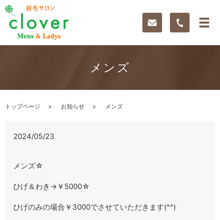
メンズ
トップページ
お知らせ
メンズ
2024/05/23
メンズ☆
ひげ＆わき→￥5000☆
ひげのみの場合￥3000でさせていただきます(^^)