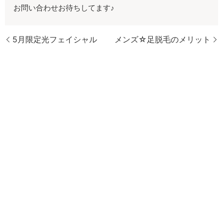
お問い合わせお待ちしてます♪
5月限定光フェイシャル
メンズ☆足脱毛のメリット