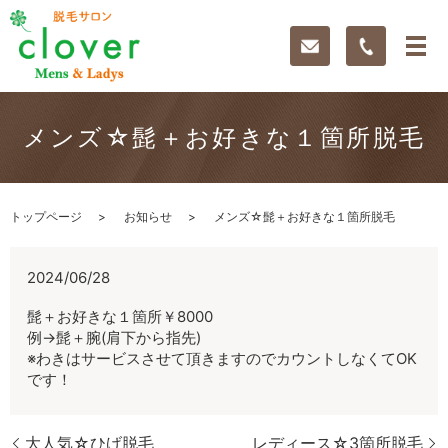
メンズ☆髭＋お好きな１箇所脱毛
トップページ
お知らせ
メンズ☆髭＋お好きな１箇所脱毛
2024/06/28
髭＋お好きな１箇所￥8000
例→髭＋腕(肩下から指先)
※わきはサービスさせて頂きますのでカウントしなくてOK
です！
大人気☆ひげ脱毛
レディース☆3箇所脱毛