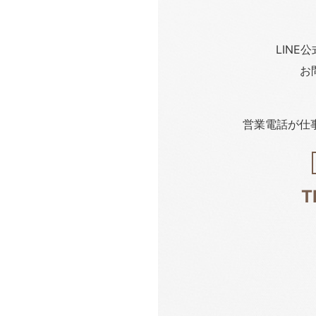
LINE
お
営業電話が仕
T