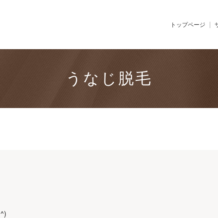
トップページ
うなじ脱毛
)