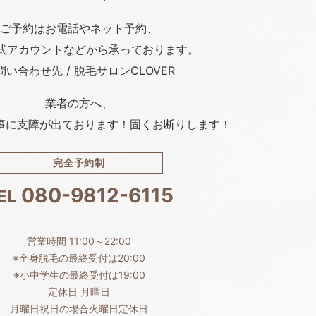
ご予約はお電話や
ネット予約、
公式アカウント
などから承っております。
問い合わせ先 / 脱毛サロンCLOVER
業者の方へ、
事に支障が出ております！固くお断りします！
完全予約制
080-9812-6115
EL
営業時間 11:00～22:00
※全身脱毛の最終受付は20:00
※小中学生の最終受付は19:00
定休日 月曜日
月曜日祝日の場合火曜日定休日