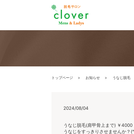
トップページ
お知らせ
うなじ脱毛
2024/08/04
うなじ脱毛(肩甲骨上まで) ￥4000
うなじをすっきりさせませんか？(^^