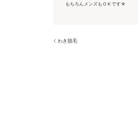
もちろんメンズもＯＫです☆
わき脱毛