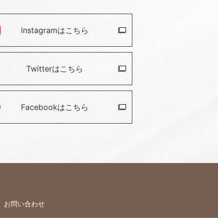
Instagramは
こちら
Twitterは
こちら
Facebookは
こちら
お問い合わせ