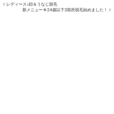
レディース♪顔＆うなじ脱毛
新メニュー☆24歳以下3箇所脱毛始めました！