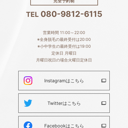
完全予約制
080-9812-6115
TEL
営業時間 11:00～22:00
※全身脱毛の最終受付は20:00
※小中学生の最終受付は19:00
定休日 月曜日
月曜日祝日の場合火曜日定休日
Instagramは
こちら
Twitterは
こちら
Facebookは
こちら