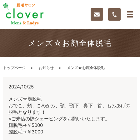
メンズ☆お顔全体脱毛
トップページ
お知らせ
メンズ☆お顔全体脱毛
2024/10/25
メンズ☆顔脱毛
おでこ、頬、こめかみ、顎、顎下、鼻下、首、もみあげの
脱毛となります！
※ご来店の際シェービングをお願いいたします。
顔脱毛→￥5000
髭脱毛→￥3000