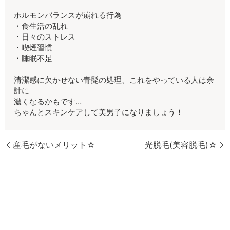
ホルモンバランスが崩れる行為
・食生活の乱れ
・日々のストレス
・喫煙習慣
・睡眠不足
清潔感に欠かせない青髭の処理、これをやっている人は余
計に
濃くなるかもです…
ちゃんとスキンケアして美男子になりましょう！
産毛がないメリット☆
光脱毛(美容脱毛)☆