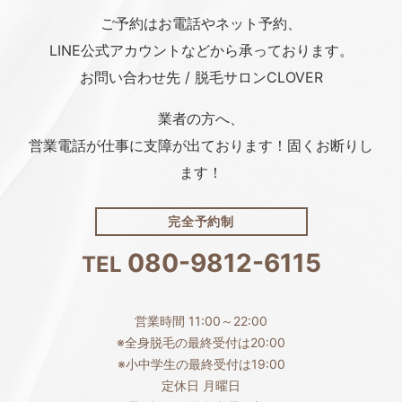
ご予約はお電話や
ネット予約、
LINE公式アカウント
などから承っております。
お問い合わせ先 / 脱毛サロンCLOVER
業者の方へ、
営業電話が仕事に支障が出ております！固くお断りし
ます！
完全予約制
080-9812-6115
TEL
営業時間 11:00～22:00
※全身脱毛の最終受付は20:00
※小中学生の最終受付は19:00
定休日 月曜日