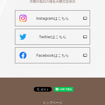
月曜日祝日の場合火曜日定休日
Instagramは
こちら
Twitterは
こちら
Facebookは
こちら
トップページ