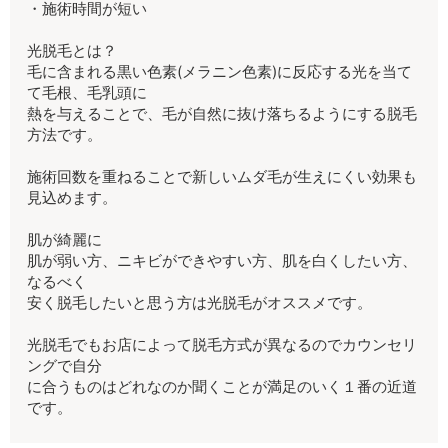
・施術時間が短い
光脱毛とは？
毛に含まれる黒い色素(メラニン色素)に反応する光を当て
て毛根、毛乳頭に
熱を与えることで、毛が自然に抜け落ちるようにする脱毛
方法です。
施術回数を重ねることで新しいムダ毛が生えにくい効果も
見込めます。
肌が綺麗に
肌が弱い方、ニキビができやすい方、肌を白くしたい方、
なるべく
安く脱毛したいと思う方は光脱毛がオススメです。
光脱毛でもお店によって脱毛方式が異なるのでカウンセリ
ングで自分
に合うものはどれなのか聞くことが満足のいく１番の近道
です。