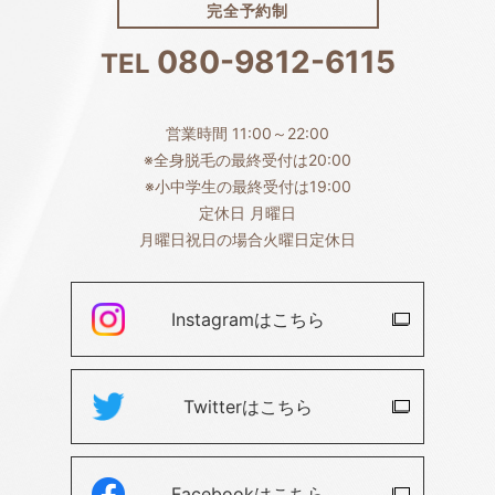
完全予約制
080-9812-6115
TEL
営業時間 11:00～22:00
※全身脱毛の最終受付は20:00
※小中学生の最終受付は19:00
定休日 月曜日
月曜日祝日の場合火曜日定休日
Instagramは
こちら
Twitterは
こちら
Facebookは
こちら