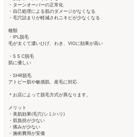
・ターンオーバーの正常化
・自己処理による肌のダメージがなくなる
・毛穴詰まりが軽減されニキビが少なくなる
種類
・IPL脱毛
毛が太くて濃いひげ、わき、VIOに効果が高い
・S S C脱毛
肌に優しい
・SHR脱毛
アトピー肌や敏感肌、産毛に対応
＊お店によって脱毛方式が異なります。
メリット
・美肌効果(毛穴/シミ/ハリ)
・肌負担が少ない
・痛みが少ない
・施術費用が安価