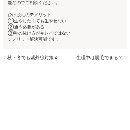
能なのでご相談ください。
ひげ脱毛のデメリット
①生やしたくても生やせない
②通う必要がある
③毛の抜け方がキレイではない
デメリット解決可能です！
秋・冬でも紫外線対策☆
生理中は脱毛できる？