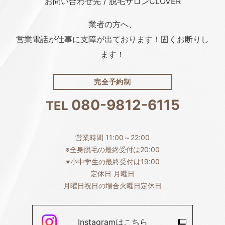
お問い合わせ先 / 脱毛サロンCLOVER
業者の方へ、
営業電話が仕事に支障が出ております！固くお断りし
ます！
完全予約制
080-9812-6115
TEL
営業時間 11:00～22:00
※全身脱毛の最終受付は20:00
※小中学生の最終受付は19:00
定休日 月曜日
月曜日祝日の場合火曜日定休日
Instagramは
こちら