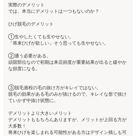
実際のデメリット
では、本当にデメリットは一つもないのか？
ひげ脱毛のデメリット
①生やしたくても生やせない。
「将来ひげが欲しい」そう思っても生やせない。
②通う必要がある。
頑固部位なので初期は来店頻度が重要結果が出ると緩やか
な頻度になる。
③脱毛過程の毛の抜け方がキレイではない。
脱毛の効果がある毛のみが抜けるので、キレイな形で抜け
ていかず中抜け状態に。
デメリットより大きいメリット
デメリットももちろんありますが、メリットが上回る方が
大多数！
将来ひげを楽しまれる可能性がある方はデザイン残しも可