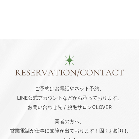
ご予約はお電話や
ネット予約、
LINE公式アカウント
などから承っております。
お問い合わせ先 / 脱毛サロンCLOVER
業者の方へ、
営業電話が仕事に支障が出ております！固くお断りし