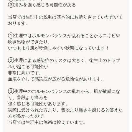
③痛みを強く感じる可能性がある
当店では生理中の脱毛は基本的にお断りさせていただいて
おります。
①生理中はホルモンバランスが乱れることからニキビや
吹き出物ができたり、
いつもより肌が乾燥しやすい状態になっています！
②生理による感染症のリスクは大きく、衛生上のトラブ
ルが起こる可能性が
非常に高いです。
血液を介して感染症が広がる危険性があります。
③生理中のホルモンバランスの乱れから、肌が敏感にな
り、普段より痛みを
強く感じる可能性があります。
実際に受けられた方より、普段より痛さを感じると答えた
方が多かったので
当店では生理中の施術は控えています。