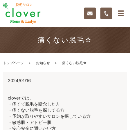
痛くない脱毛☆
トップページ
お知らせ
痛くない脱毛☆
2024/01/16
cloverでは、
・痛くて脱毛を断念した方
・痛くない脱毛を探してる方
・予約が取りやすいサロンを探している方
・敏感肌・アトピー肌
・安心安全に通いたい方