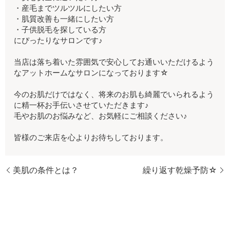
・産毛までツルツルにしたい方
・肌質改善も一緒にしたい方
・子供脱毛を探している方
にぴったりなサロンです♪
当店は落ち着いた雰囲気で安心してお通いいただけるよう
なアットホームなサロンになっております☆
今のお肌だけではなく、将来のお肌も綺麗でいられるよう
に精一杯お手伝いさせていただきます♪
毛やお肌のお悩みなど、お気軽にご相談ください♪
皆様のご来店を心よりお待ちしております。
美肌の条件とは？
繰り返す乾燥予防☆