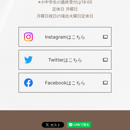
※小中学生の最終受付は19:00
定休日 月曜日
月曜日祝日の場合火曜日定休日
Instagramは
こちら
Twitterは
こちら
Facebookは
こちら