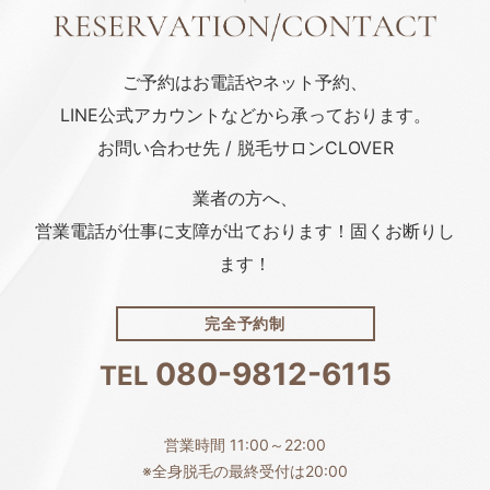
ご予約はお電話や
ネット予約、
LINE公式アカウント
などから承っております。
お問い合わせ先 / 脱毛サロンCLOVER
業者の方へ、
営業電話が仕事に支障が出ております！固くお断りし
ます！
完全予約制
080-9812-6115
TEL
営業時間 11:00～22:00
※全身脱毛の最終受付は20:00